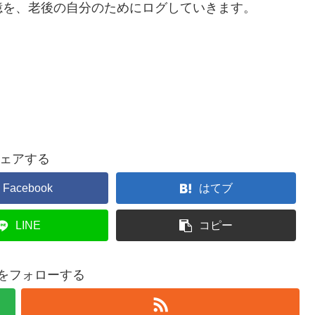
憶を、老後の自分のためにログしていきます。
ェアする
Facebook
はてブ
LINE
コピー
miをフォローする