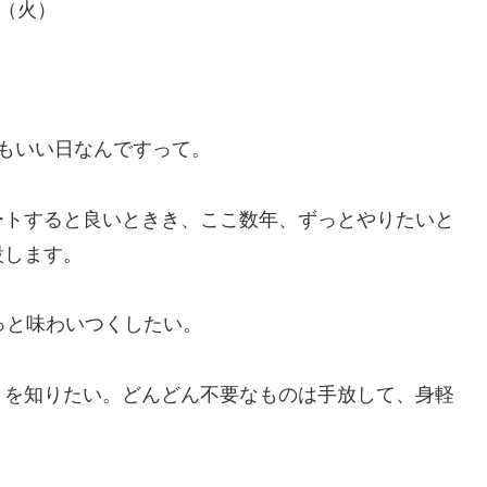
日（火）
もいい日なんですって。
ートすると良いときき、ここ数年、ずっとやりたいと
設します。
っと味わいつくしたい。
とを知りたい。どんどん不要なものは手放して、身軽