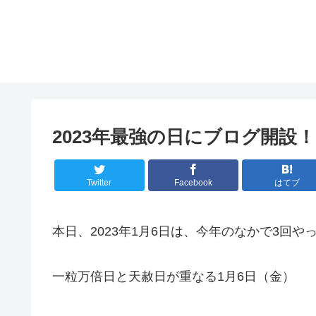
2023年最強の日にブログ開設！
Twitter
Facebook
はてブ
本日、2023年1月6日は、今年のなかで3回
一粒万倍日と天赦日が重なる1月6日（金）